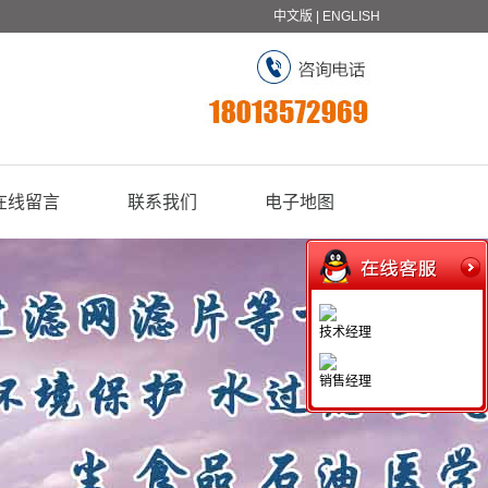
中文版
|
ENGLISH
在线留言
联系我们
电子地图
技术经理
销售经理