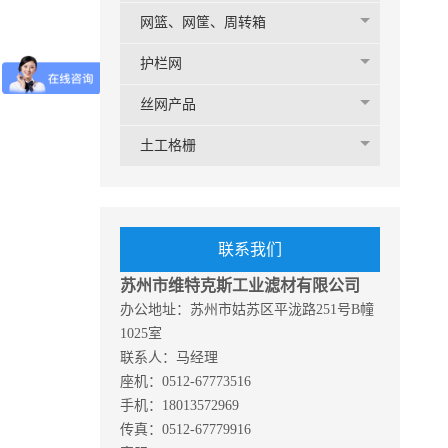
网篮、网筐、周转箱
护栏网
丝网产品
土工格栅
联系我们
苏州市维特克斯工业滤材有限公司
办公地址：
苏州市姑苏区平泷路251号B幢
1025室
联系人：马经理
座机：0512-67773516
手机：18013572969
传真：0512-67779916