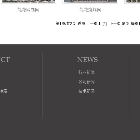
轧花网卷网
轧花烧烤网
第1页/共2页 首页 上一页
1
[2]
下一页
尾页
每页1
行业新闻
公司新闻
周转箱
技术新闻