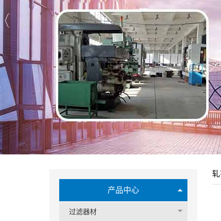
轧
产品中心
过滤器材